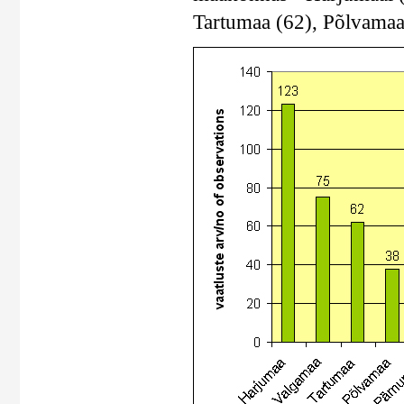
Tartumaa (62), Põlvamaa