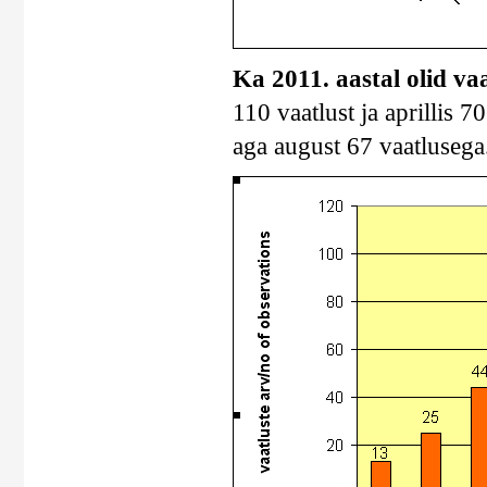
Ka 2011. aastal olid va
110 vaatlust ja aprillis 7
aga august 67 vaatlusega.