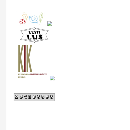
234106558