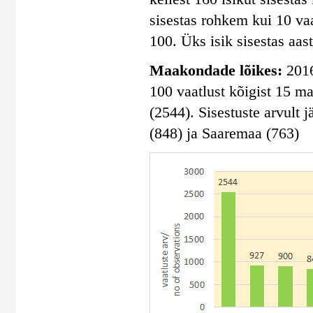
sisestas rohkem kui 10 vaa
100. Üks isik sisestas aas
Maakondade lõikes:
2016
100 vaatlust kõigist 15 m
(2544). Sisestuste arvult
(848) ja Saaremaa (763)