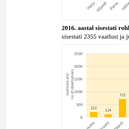
2016. aastal sisestati ro
sisestati 2355 vaatlust ja 