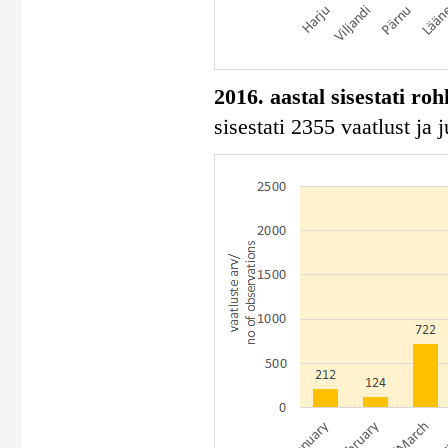
2016. aastal sisestati ro
sisestati 2355 vaatlust ja 