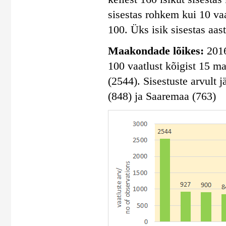
sisestas rohkem kui 10 vaa
100. Üks isik sisestas aas
Maakondade lõikes:
2016
100 vaatlust kõigist 15 m
(2544). Sisestuste arvult
(848) ja Saaremaa (763)