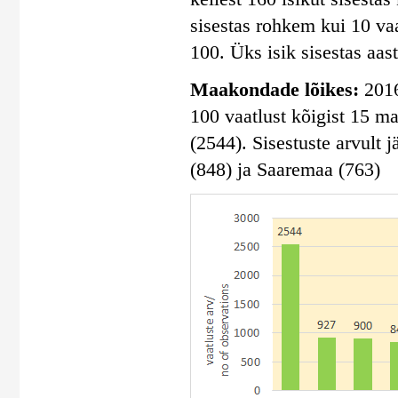
sisestas rohkem kui 10 vaa
100. Üks isik sisestas aas
Maakondade lõikes:
2016
100 vaatlust kõigist 15 m
(2544). Sisestuste arvult
(848) ja Saaremaa (763)