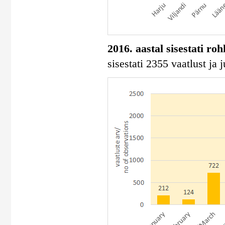
2016. aastal sisestati ro
sisestati 2355 vaatlust ja 