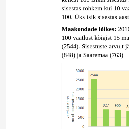
sisestas rohkem kui 10 vaa
100. Üks isik sisestas aas
Maakondade lõikes:
2016
100 vaatlust kõigist 15 m
(2544). Sisestuste arvult
(848) ja Saaremaa (763)