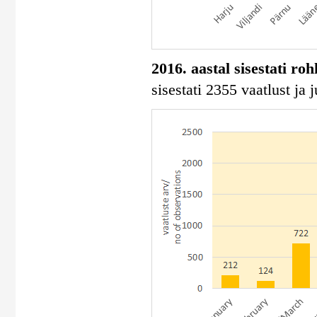
2016. aastal sisestati ro
sisestati 2355 vaatlust ja 